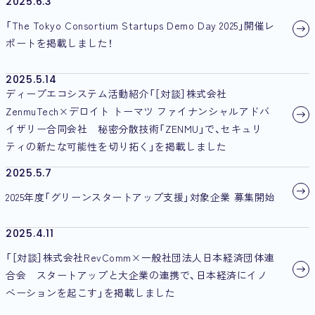
2025.6.3
「The Tokyo Consortium Startups Demo Day 2025」開催レ
ポートを掲載しました！
2025.5.14
ディープエコシステム活動紹介「［対談］株式会社
ZenmuTech×デロイト トーマツ ファイナンシャルアドバ
イザリー合同会社 秘密分散技術「ZENMU」で、セキュリ
ティの新たな可能性を切り拓く」を掲載しました
2025.5.7
2025年度「グリーンスタートアップ支援」対象企業 募集開始
2025.4.11
「［対談］株式会社RevComm×一般社団法人日本経済団体連
合会 スタートアップと大企業の連携で、日本経済にイノ
ベーションを起こす」を掲載しました