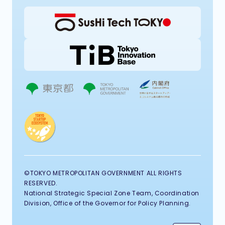
©TOKYO METROPOLITAN GOVERNMENT ALL RIGHTS
RESERVED.
National Strategic Special Zone Team, Coordination
Division, Office of the Governor for Policy Planning.