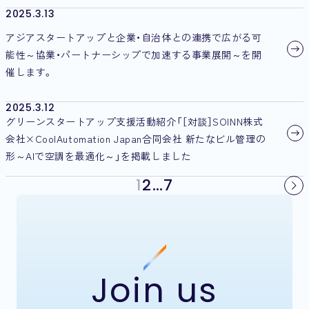
2025.3.13
アジアスタートアップと企業・自治体との連携で広がる可
能性～協業・パートナーシップで加速する事業展開～を開
催します。
2025.3.12
グリーンスタートアップ支援活動紹介「［対談］SOINN株式
会社×CoolAutomation Japan合同会社 新たなビル管理の
形～AIで空調を最適化～」を掲載しました
1
2
…
7
Join us