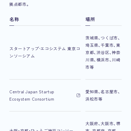
拠点都市。
名称
場所
茨城県、つくば市、
埼玉県、千葉市、東
スタートアップ·エコシステム 東京コ
京都、渋谷区、神奈
ンソーシアム
川県、横浜市、川崎
市等
Central Japan Startup
愛知県、名古屋市、
Ecosystem Consortium
浜松市等
大阪府、大阪市、堺
大阪・京都・ひょうご神戸コンソー
市、京都府、京都