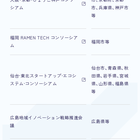
シアム
市、兵庫県、神戸市
等
福岡 RAMEN TECH コンソーシア
福岡市等
ム
仙台市、青森県、秋
仙台·東北スタートアップ·エコシ
田県、岩手県、宮城
ステム·コンソーシアム
県、山形県、福島県
等
広島地域イノベーション戦略推進会
広島県等
議