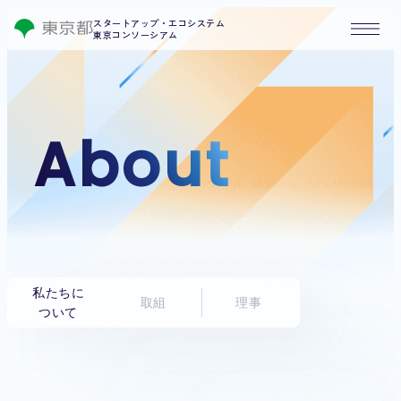
スタートアップ・エコシステム
東京コンソーシアム
About
私たちに
取組
理事
ついて