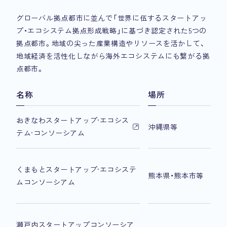
グローバル拠点都市に並んで「世界に伍するスタートアッ
プ・エコシステム拠点形成戦略」に基づき認定された5つの
拠点都市。地域の尖った産業構造やリソースを活かして、
地域経済を活性化しながら海外エコシステムにも繋がる拠
点都市。
名称
場所
おきなわスタートアップ·エコシス
沖縄県等
テム·コンソーシアム
くまもとスタートアップ·エコシステ
熊本県・熊本市等
ムコンソーシアム
瀬戸内スタートアップコンソーシア