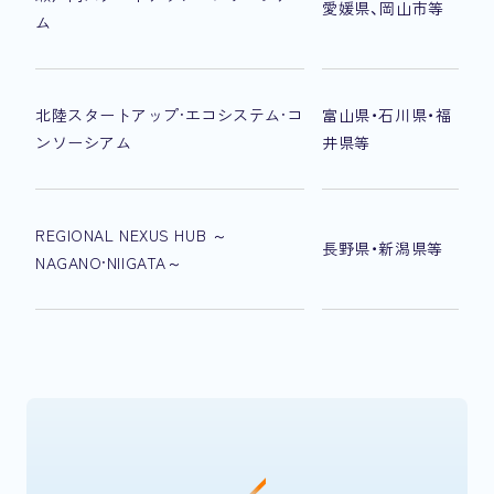
愛媛県、岡山市等
ム
北陸スタートアップ·エコシステム·コ
富山県・石川県・福
ンソーシアム
井県等
REGIONAL NEXUS HUB ～
長野県・新潟県等
NAGANO·NIIGATA～