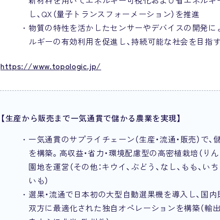
新材料を用いてエネルギー可視化および省エネルギ
し、QX（量子トランスフォーメーション）を推進
物質の特性を活かしたセンサーやデバイスの開発に
ルギーの有効利用を促進し、持続可能な社会を目指
https://www.topologic.jp/
【生産から販売まで一気通貫で儲かる農業を実現】
一気通貫のサプライチェーン（生産・流通・販売）で、
を構築。高収益・省力・環境配慮型の高密植栽培（りん
園地を運営（その他：キウイ、ぶどう、なし、もも、いち
いも）
選果・流通で日本初の大型自動選果機を導入し、国内
双方に最適化された独自オペレーションを構築（輸出