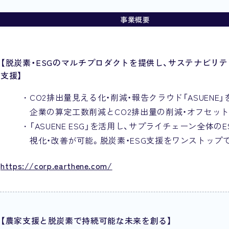
事業概要
【脱炭素・ESGのマルチプロダクトを提供し、サステナビリ
支援】
CO2排出量見える化・削減・報告クラウド「ASUENE」
企業の算定工数削減とCO2排出量の削減・オフセッ
「ASUENE ESG」を活用し、サプライチェーン全体の
視化・改善が可能。脱炭素・ESG支援をワンストップ
https://corp.earthene.com/
【農家支援と脱炭素で持続可能な未来を創る】