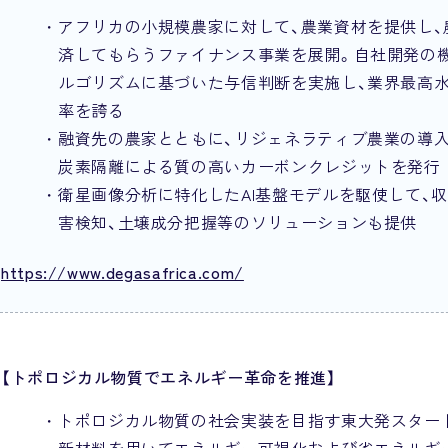
アフリカの小規模農家に対して、農業資材を提供し、
済してもらうファイナンス事業を展開。自社開発の
ルゴリズムに基づいた与信判断を実施し、業界最高
率を誇る
融資先の農家とともに、リジェネラティブ農業の導入
炭素隔離による質の高いカーボンクレジットを発行
衛星画像分析に特化したAI基盤モデルを駆使して、収
害検知、土壌成分把握等のソリューションも提供
https://www.degasafrica.com/
【トポロジカル物質でエネルギー革命を推進】
トポロジカル物質の社会実装を目指す東大発スター