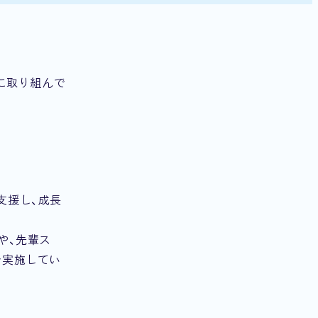
に取り組んで
支援し、成長
や、先輩ス
を実施してい