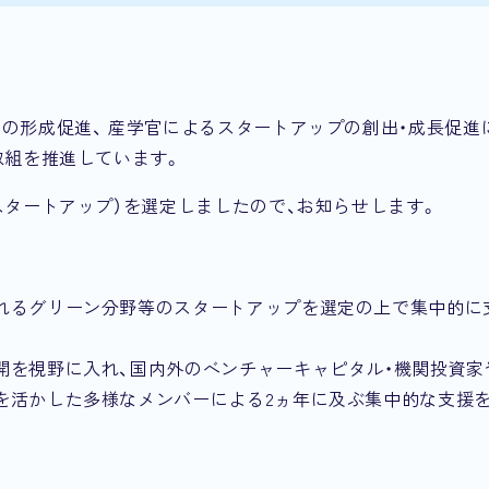
の形成促進、 産学官によるスタートアップの創出・成長促進
取組を推進しています。
スタートアップ）を選定しましたので、お知らせします。
れるグリーン分野等のスタートアップを選定の上で集中的に
開を視野に入れ、国内外のベンチャーキャピタル・機関投資家
を活かした多様なメンバーによる2ヵ年に及ぶ集中的な支援