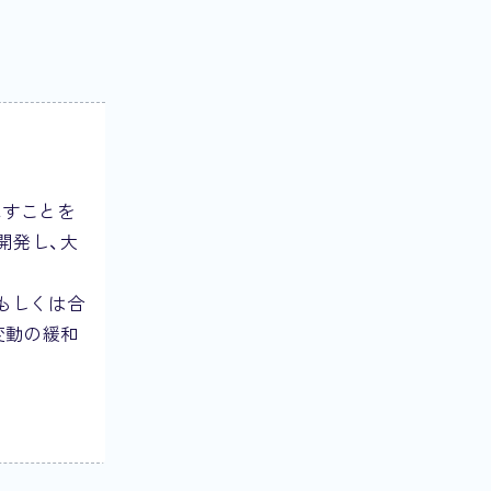
残すことを
術を開発し、大
もしくは合
変動の緩和