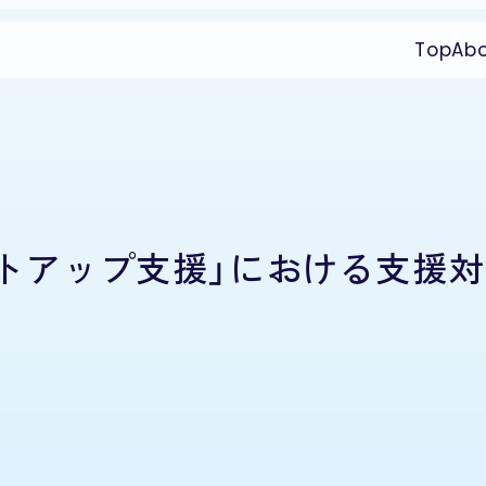
Top
Ab
ートアップ支援」における支援