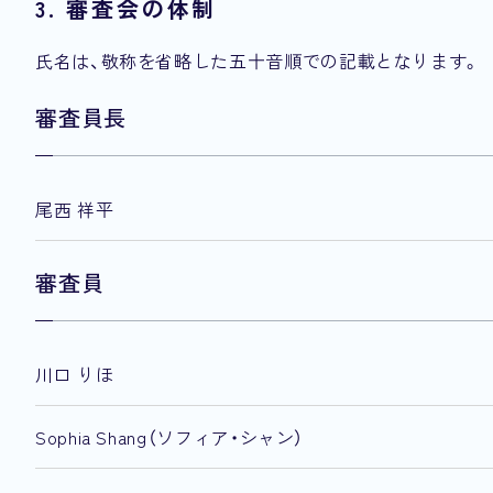
3. 審査会の体制
氏名は、敬称を省略した五十音順での記載となります。
審査員長
尾西 祥平
審査員
川口 りほ
Sophia Shang（ソフィア・シャン）