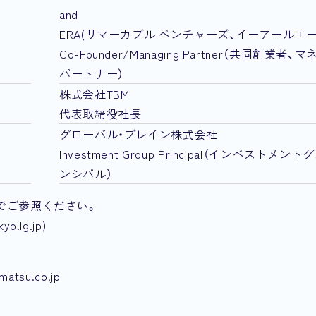
and
ERA(リマーカブル ベンチャーズ、イーアールエ
Co-Founder/Managing Partner（共同創業者
パートナー）
株式会社TBM
代表取締役社長
グローバル・ブレイン株式会社
Investment Group Principal（インベストメ
ンシパル）
でご参照ください。
lg.jp)
su.co.jp