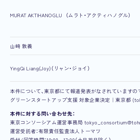
MURAT AKTIHANOGLU （ムラト・アクティハノグル）
山﨑 敦義
YingQi Liang(Joy)（リャン・ジョイ）
本件について、東京都にて報道発表がなされていますの
グリーンスタートアップ支援 対象企業決定｜東京都 (tokyo.
本件に対する問い合わせ先：
東京コンソーシアム運営事務局 tokyo_consortium@tohmat
運営受託者：有限責任監査法人トーマツ
受付/回答時間：10:00～17:00（土日祝日除く）