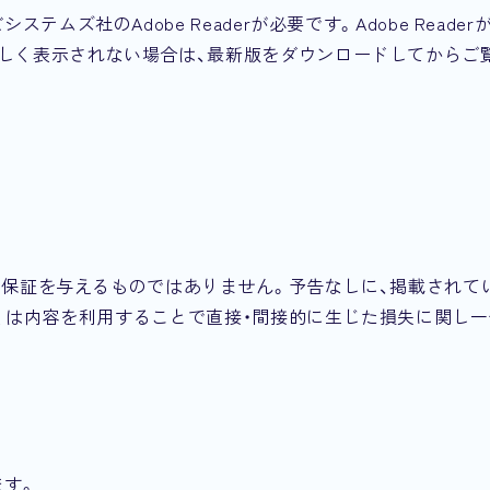
ムズ社のAdobe Readerが必要です。Adobe Reader
しく表示されない場合は、最新版をダウンロードしてからご
の保証を与えるものではありません。予告なしに、掲載されて
くは内容を利用することで直接・間接的に生じた損失に関し一
ます。