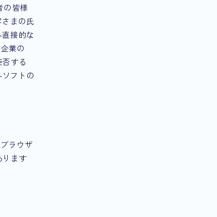
者の皆様
客さまの氏
へ直接的な
者企業の
拒否する
各ソフトの
のブラウザ
あります