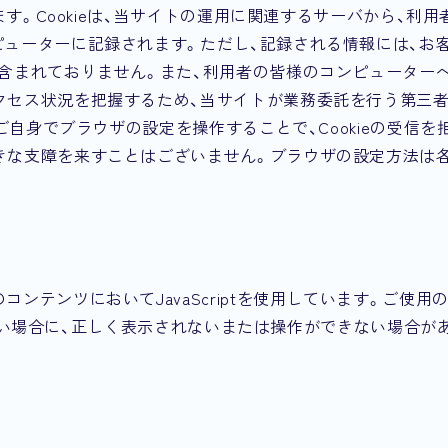
ます。Cookieは、当サイトの運用に関連するサーバから、利用
ピューターに記録されます。ただし、記録される情報には、お
切含まれておりません。また、利用者の皆様のコンピューター
クセス状況を把握するため、当サイトが業務委託を行う第三
ご自身でブラウザの設定を操作することで、Cookieの受信を
きな支障を来すことはございません。ブラウザの設定方法は
ンテンツにおいてJavaScriptを使用しています。ご使用
ていない場合に、正しく表示されないまたは操作ができない場合が