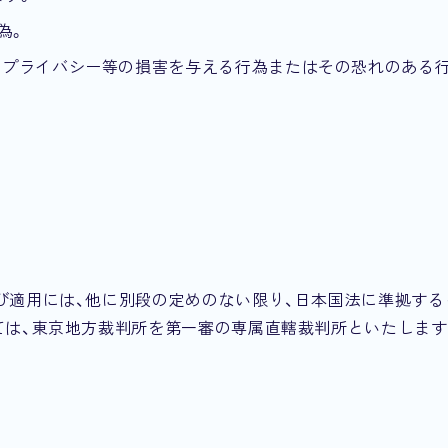
為。
、プライバシー等の損害を与える行為またはその恐れのある
び適用には、他に別段の定めのない限り、日本国法に準拠する
ては、東京地方裁判所を第一審の専属直轄裁判所といたします