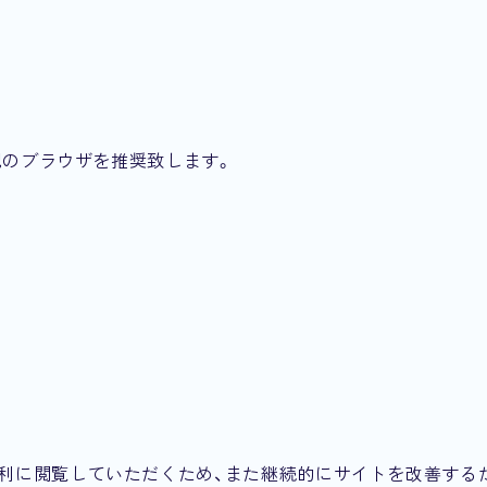
記のブラウザを推奨致します。
便利に閲覧していただくため、また継続的にサイトを改善する