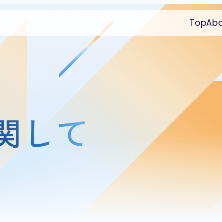
Top
Ab
関して