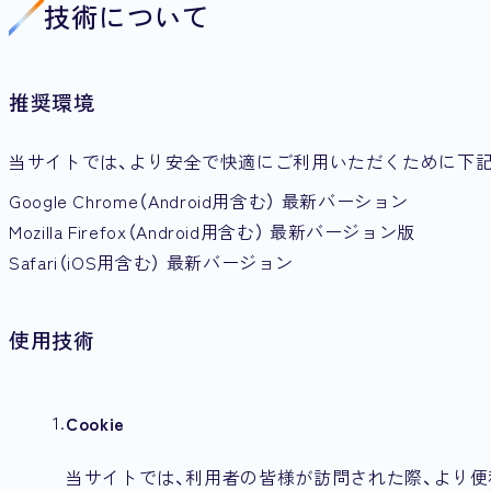
技術について
推奨環境
当サイトでは、より安全で快適にご利用いただくために下
Google Chrome（Android用含む） 最新バーション
Mozilla Firefox（Android用含む） 最新バージョン版
Safari（iOS用含む） 最新バージョン
使用技術
Cookie
当サイトでは、利用者の皆様が訪問された際、より