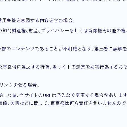
、信用失墜を意図する内容を含む場合。
等の知的財産権、財産、プライバシーもしくは肖像権その他の権
京都のコンテンツであることが不明確となり、第三者に誤解
は公序良俗に違反する行為、当サイトの運営を妨害行為するお
リンクを張る場合。
。なお、当サイトのURLは予告なく変更する場合があります
賠償、苦情などに関して、東京都は何ら責任を負いませんので