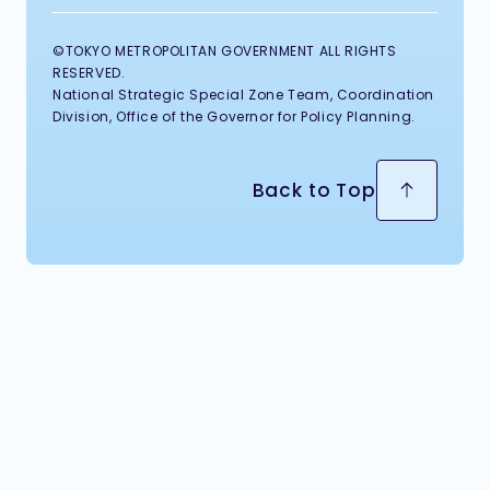
©TOKYO METROPOLITAN GOVERNMENT ALL RIGHTS
RESERVED.
National Strategic Special Zone Team, Coordination
Division, Office of the Governor for Policy Planning.
Back to Top