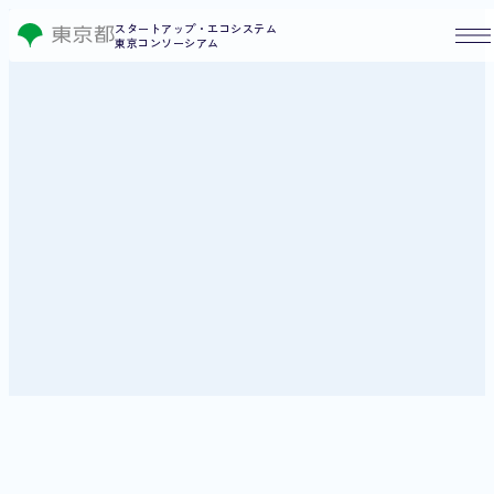
スタートアップ・エコシステム
東京コンソーシアム
ご入会はこちら
News