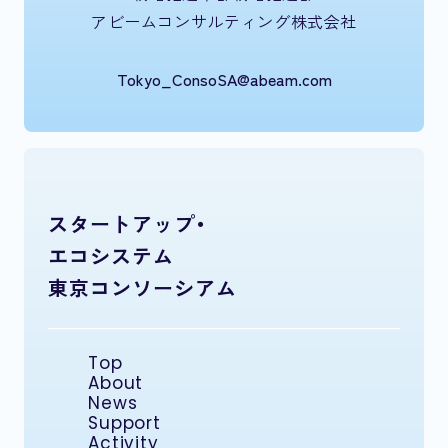
アビームコンサルティング株式会社
Tokyo_ConsoSA@abeam.com
スタートアップ・
エコシステム
東京コンソーシアム
Top
About
News
Support
Activity