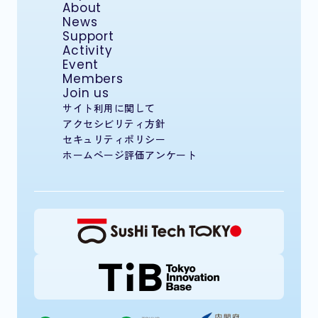
About
News
Support
Activity
Event
Members
Join us
サイト利用に関して
アクセシビリティ方針
セキュリティポリシー
ホームページ評価アンケート