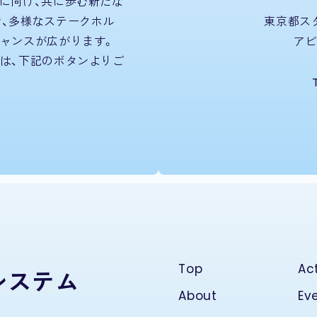
に向け、共に歩む新たな
、多様なステークホル
東京都ス
ャンスが広がります。
ア
は、下記のボタンよりご
Top
Act
システム
About
Ev