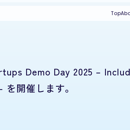
Top
Ab
tups Demo Day 2025 – Includ
ort – を開催します。