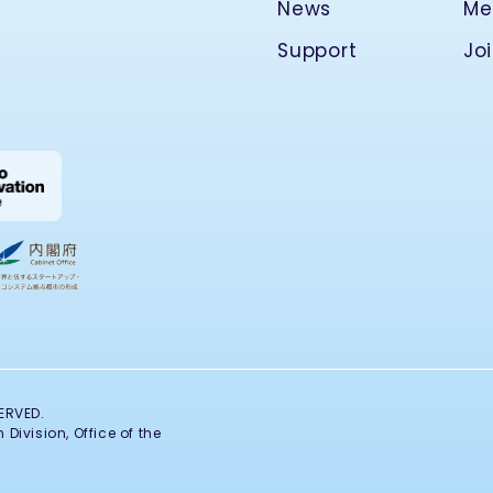
News
Me
Support
Jo
ERVED.
Division, Office of the