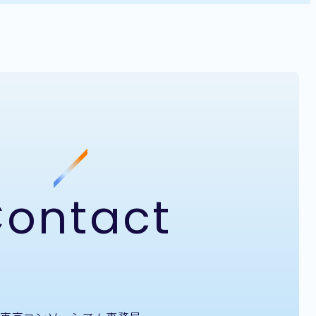
ontact