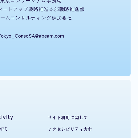
東京コンソーシアム事務局
タートアップ
戦略推進本部戦略推進部
ビームコンサルティング株式会社
Tokyo_ConsoSA@abeam.com
ivity
サイト利用に関して
ent
アクセシビリティ方針