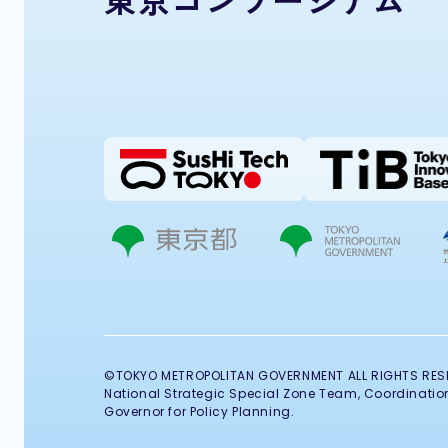
©TOKYO METROPOLITAN GOVERNMENT ALL RIGHTS RES
National Strategic Special Zone Team, Coordination 
Governor for Policy Planning.