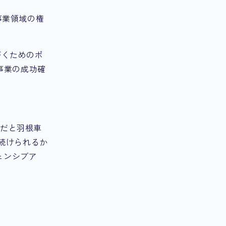
事業領域の権
づくためのポ
、事業の成功確
語だと羽根車
し続けられるか
ェンシブア