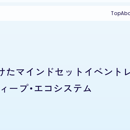
Top
Ab
けたマインドセットイベント
ィープ・エコシステム