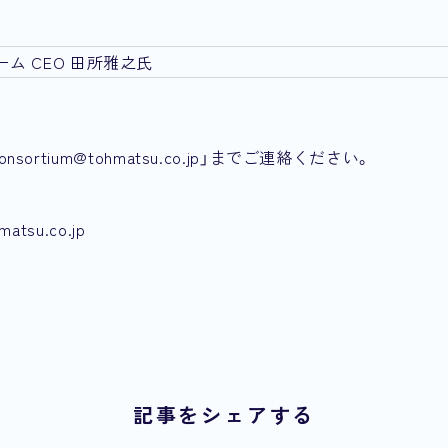
0
ム CEO 田所雅之氏
内
rtium@tohmatsu.co.jp」までご連絡ください。
su.co.jp
記事をシェアする