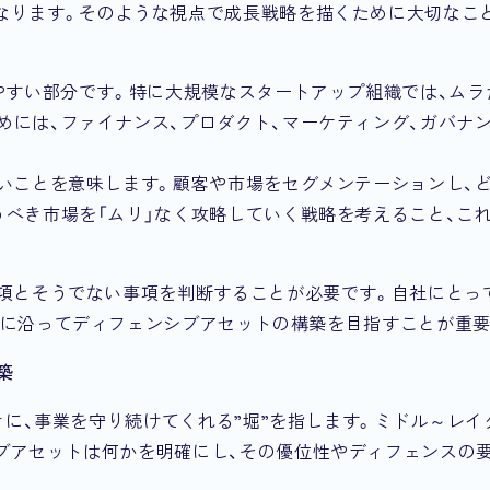
なります。そのような視点で成長戦略を描くために大切なこ
やすい部分です。特に大規模なスタートアップ組織では、ムラ
には、ファイナンス、プロダクト、マーケティング、ガバナン
ないことを意味します。顧客や市場をセグメンテーションし、
べき市場を「ムリ」なく攻略していく戦略を考えること、これ
事項とそうでない事項を判断することが必要です。自社にとっ
あるかを考え、それに沿ってディフェンシブアセットの構築を目指すことが重
築
ときに、事業を守り続けてくれる”堀”を指します。ミドル～レイ
ブアセットは何かを明確にし、その優位性やディフェンスの