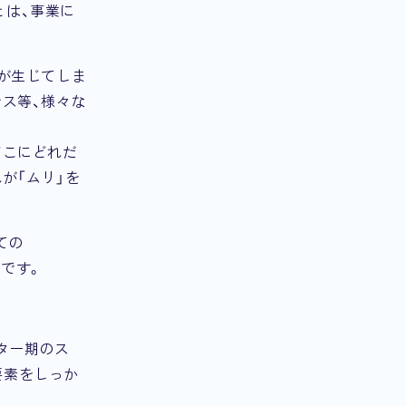
とは、事業に
が生じてしま
ス等、様々な
どこにどれだ
が「ムリ」を
ての
要です。
ター期のス
要素をしっか