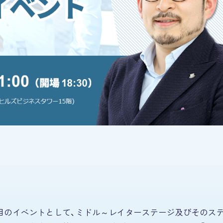
2回目のイベントとして、ミドル～レイターステージ及びそのス