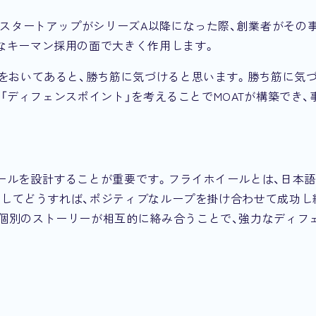
。スタートアップがシリーズA以降になった際、創業者がその
なキーマン採用の面で大きく作用します。
」をおいてあると、勝ち筋に気づけると思います。勝ち筋に気
常に「ディフェンスポイント」を考えることでMOATが構築でき
ールを設計することが重要です。フライホイールとは、日本
に対してどうすれば、ポジティブなループを掛け合わせて成功
個別のストーリーが相互的に絡み合うことで、強力なディフ