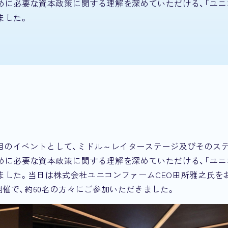
めに必要な資本政策に関する理解を深めていただける、「ユニ
ました。
2回目のイベントとして、ミドル～レイターステージ及びそのス
めに必要な資本政策に関する理解を深めていただける、「ユニ
ました。当日は株式会社ユニコンファームCEO田所雅之氏を
地開催で、約60名の方々にご参加いただきました。