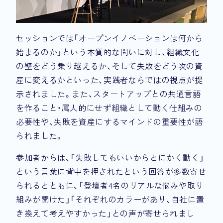
セッションでは「オープンイノベーションは何から
始まるのか」という本質的な問いに対し、組織文化
の壁をどう乗り越えるか、そして失敗をどう次の資
産に変えるかといった、実践者ならではの視点が提
示されました。また、スタートアップとの共通言語
を作ること・属人的にせず組織として動く仕組みの
必要性や、失敗を資産にするマインドの重要性が語
られました。
参加者からは、「失敗してもいいからとにかく動く」
という言葉に背中を押されたという回答が多数寄せ
られるとともに、「登壇者4名のリアルな悩みや取り
組みが聞けた」「それぞれのカラーがあり、自社に置
き換えて考えやすかった」との声が寄せられまし