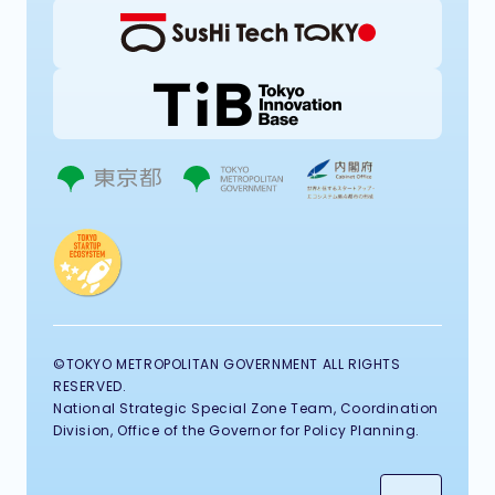
©TOKYO METROPOLITAN GOVERNMENT ALL RIGHTS
RESERVED.
National Strategic Special Zone Team, Coordination
Division, Office of the Governor for Policy Planning.