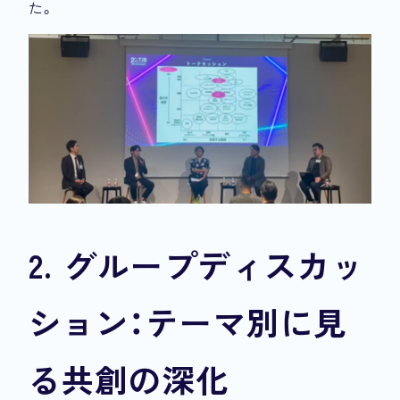
た。
2. グループディスカッ
ション：テーマ別に見
る共創の深化