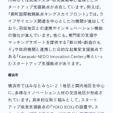
タートアップ支援拠点が点在しています。例えば、
「殿町国際戦略拠点キングスカイフロント」では、ラ
イフサイエンス関連を中心とした70機関が進出して
おり、羽田地区との連携やインキュベーション機能
の強化が進んでいます。他にも、専門家の支援や
マッチングサポートを提供する「新川崎・創造のも
り」や政府機関と連携した公的な起業家支援拠点で
ある「Kawasaki-NEDO Innovation Center」等といっ
たスタートアップ支援拠点があります。
横浜市
横浜市ではみなとみらい２１地区と関内地区を中心
に、多様なイノベーション人材の交流地区が形成さ
れています。具体的な取り組みとして、スタート
アップ成長支援拠点の「YOKO BOX」の設置や、ス