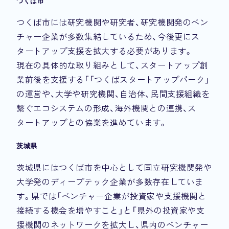
つくば市
つくば市には研究機関や研究者、研究機関発のベン
チャー企業が多数集結しているため、今後更にス
タートアップ支援を拡大する必要があります。
現在の具体的な取り組みとして、スタートアップ創
業前後を支援する「「つくばスタートアップパーク」
の運営や、大学や研究機関、自治体、民間支援組織を
繋ぐエコシステムの形成、海外機関との連携、ス
タートアップとの協業を進めています。
茨城県
茨城県にはつくば市を中心として国立研究機関発や
大学発のディープテック企業が多数存在していま
す。県では「ベンチャー企業が投資家や支援機関と
接続する機会を増やすこと」と「県外の投資家や支
援機関のネットワークを拡大し、県内のベンチャー