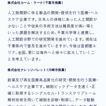
株式会社カーム・ラーナ(千葉市推薦)
人工股関節に係る製品の開発・提供を行う医療・ヘル
スケア企業です。日本人の体格にあった人工関節が
少ないことや従来の手術方法は難易度が高い等と
いった課題を解決するため、千葉大学等と連携し、
人工関節分野での研究開発を進めています。現在は
千葉県内で普及を進めていますが、今後は首都圏エ
リア、全国、更には海外へと徐々に拡大していくこ
とを考えています。
株式会社ナレッジパレット(川崎市推薦)
創薬及び再生医療高品質化の研究・開発を行う医療・
ヘルスケア企業です。細胞ビックデータを速く・正
確に取得するシングルセル・トランスクリプトーム
解析技術を用いて細胞を診断・制御し、データ駆動