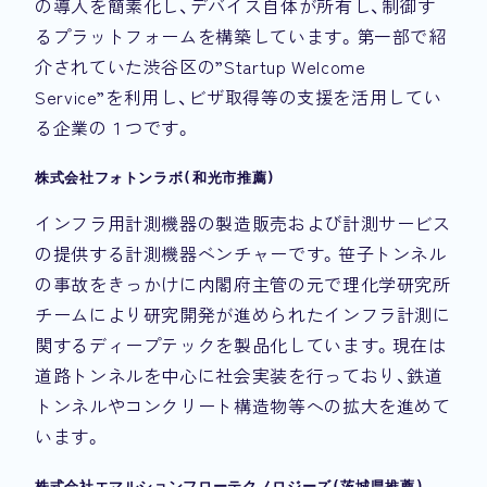
の導入を簡素化し、デバイス自体が所有し、制御す
るプラットフォームを構築しています。第一部で紹
介されていた渋谷区の”Startup Welcome
Service”を利用し、ビザ取得等の支援を活用してい
る企業の１つです。
株式会社フォトンラボ(和光市推薦)
インフラ用計測機器の製造販売および計測サービス
の提供する計測機器ベンチャーです。笹子トンネル
の事故をきっかけに内閣府主管の元で理化学研究所
チームにより研究開発が進められたインフラ計測に
関するディープテックを製品化しています。現在は
道路トンネルを中心に社会実装を行っており、鉄道
トンネルやコンクリート構造物等への拡大を進めて
います。
株式会社エマルションフローテクノロジーズ(茨城県推薦)