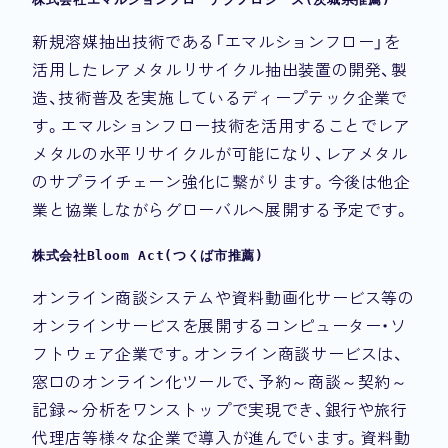
新規溶媒抽出技術である「エマルションフロー」を
活用したレアメタルリサイクル抽出装置の開発、製
造、技術普及を実施しているディープテック企業で
す。エマルションフロー技術を活用することでレア
メタルの水平リサイクルが可能になり、レアメタル
のサプライチェーン強化に繋がります。今後は他企
業と協業しながらグローバルへ展開する予定です。
株式会社Bloom Act(つくば市推薦)
オンライン商談システムや資料動画化サービス等の
オンラインサービスを展開するコンピューター・ソ
フトウェア企業です。オンライン商談サービスは、
窓口のオンライン化ツールで、予約～商談～契約～
記録～分析をワンストップで実現でき、銀行や旅行
代理店等様々な企業で導入が進んでいます。資料動