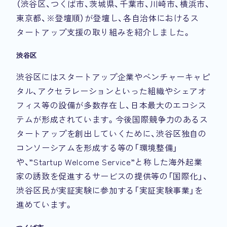
（渋谷区、つくば市、茨城県、千葉市、川崎市、横浜市、
東京都、※登壇順）が登壇し、各自治体におけるス
タートアップ支援の取り組みを紹介しました。
渋谷区
渋谷区にはスタートアップ企業やベンチャーキャピ
タル、アクセラレーションといった組織やシェアオ
フィス等の設備が多数存在し、日本最大のエコシス
テムが形成されています。今後国際競争力のあるス
タートアップを創出していくために、渋谷区独自の
コンソーシアムを形成する等の「環境整備」
や、”Startup Welcome Service”と称した海外起業
家の誘致を促進するサービスの提供等の「国際化」、
渋谷区民が実証実験に参加する「実証実験事業」を
進めています。