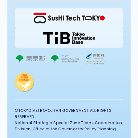
©TOKYO METROPOLITAN GOVERNMENT ALL RIGHTS
RESERVED.
National Strategic Special Zone Team, Coordination
Division, Office of the Governor for Policy Planning.