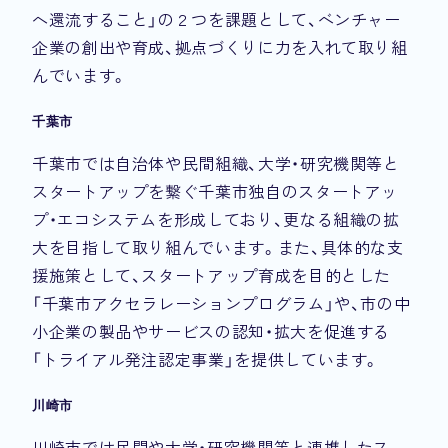
へ還流すること」の２つを課題として、ベンチャー
企業の創出や育成、拠点づくりに力を入れて取り組
んでいます。
千葉市
千葉市では自治体や民間組織、大学・研究機関等と
スタートアップを繋ぐ千葉市独自のスタートアッ
プ・エコシステムを形成しており、更なる組織の拡
大を目指して取り組んでいます。また、具体的な支
援施策として、スタートアップ育成を目的とした
「千葉市アクセラレーションプログラム」や、市の中
小企業の製品やサービスの認知・拡大を促進する
「トライアル発注認定事業」を提供しています。
川崎市
川崎市では民間や大学・研究機関等と連携したス