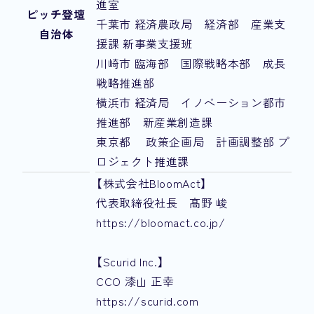
進室
ピッチ登壇
千葉市 経済農政局 経済部 産業支
自治体
援課 新事業支援班
川崎市 臨海部 国際戦略本部 成長
戦略推進部
横浜市 経済局 イノベーション都市
推進部 新産業創造課
東京都 政策企画局 計画調整部 プ
ロジェクト推進課
【株式会社BloomAct】
代表取締役社長 髙野 峻
https://bloomact.co.jp/
【Scurid Inc.】
CCO 漆山 正幸
https://scurid.com