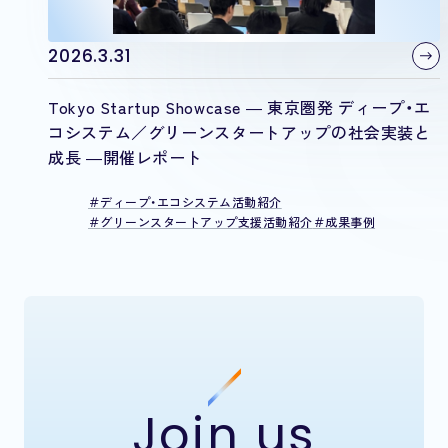
2026.3.31
Tokyo Startup Showcase ― 東京圏発 ディープ・エ
コシステム／グリーンスタートアップの社会実装と
成長 ―開催レポート
ディープ・エコシステム活動紹介
グリーンスタートアップ支援活動紹介
成果事例
Join us