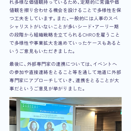
れ多様な価値観持っているため、定期的に常識や価
値観を擦り合わせる機会を設けることで多様性を保
つ工夫をしています。また、一般的には人事のスペ
シャリストがいないことが多いシード・アーリー期
の段階から組織戦略を立てられるCHROを雇うこと
で多様性や事業拡大を進めていったケースもあると
いうご意見もいただきました。
最後に、外部専門家の連携については、イベントへ
の参加や直接連絡をとること等を通して地道に外部
専門家にアプローチしていき、連携をとることが大
事だというご意見が挙がりました。