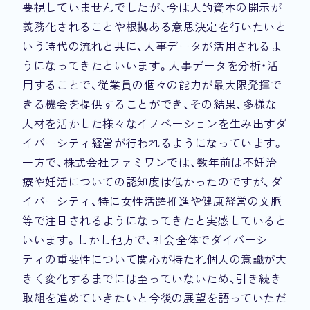
要視していませんでしたが、今は人的資本の開示が
義務化されることや根拠ある意思決定を行いたいと
いう時代の流れと共に、人事データが活用されるよ
うになってきたといいます。人事データを分析・活
用することで、従業員の個々の能力が最大限発揮で
きる機会を提供することができ、その結果、多様な
人材を活かした様々なイノベーションを生み出すダ
イバーシティ経営が行われるようになっています。
一方で、株式会社ファミワンでは、数年前は不妊治
療や妊活についての認知度は低かったのですが、ダ
イバーシティ、特に女性活躍推進や健康経営の文脈
等で注目されるようになってきたと実感していると
いいます。しかし他方で、社会全体でダイバーシ
ティの重要性について関心が持たれ個人の意識が大
きく変化するまでには至っていないため、引き続き
取組を進めていきたいと今後の展望を語っていただ