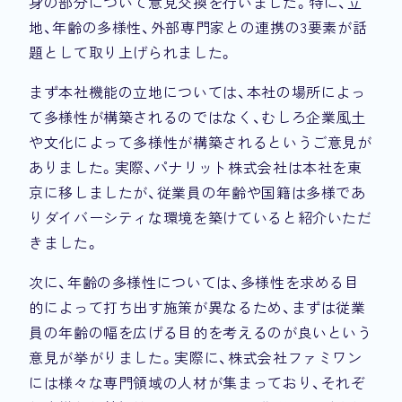
身の部分について意見交換を行いました。特に、立
地、年齢の多様性、外部専門家との連携の3要素が話
題として取り上げられました。
まず本社機能の立地については、本社の場所によっ
て多様性が構築されるのではなく、むしろ企業風土
や文化によって多様性が構築されるというご意見が
ありました。実際、パナリット株式会社は本社を東
京に移しましたが、従業員の年齢や国籍は多様であ
りダイバーシティな環境を築けていると紹介いただ
きました。
次に、年齢の多様性については、多様性を求める目
的によって打ち出す施策が異なるため、まずは従業
員の年齢の幅を広げる目的を考えるのが良いという
意見が挙がりました。実際に、株式会社ファミワン
には様々な専門領域の人材が集まっており、それぞ