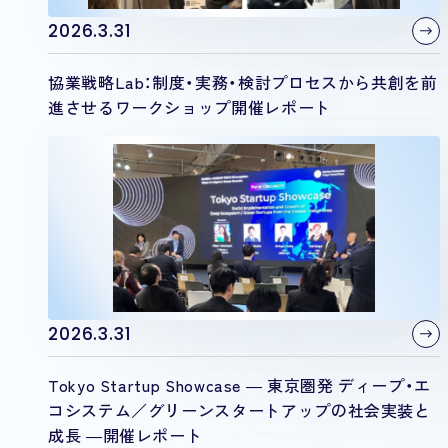
2026.3.31
協業戦略Lab：制度・実務・検討プロセスから共創を前
進させるワークショップ開催レポート
2026.3.31
Tokyo Startup Showcase ― 東京圏発 ディープ・エ
コシステム／グリーンスタートアップの社会実装と
成長 ―開催レポート