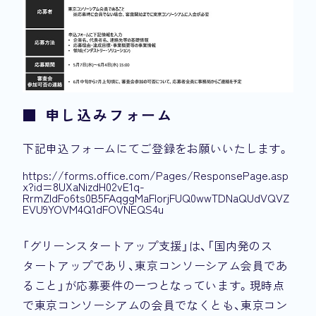
■ 申し込みフォーム
下記申込フォームにてご登録をお願いいたします。
https://forms.office.com/Pages/ResponsePage.asp
x?id=8UXaNizdH02vE1q-
RrmZIdFo6ts0B5FAqggMaFlorjFUQ0wwTDNaQUdVQVZ
EVU9YOVM4Q1dFOVNEQS4u
「グリーンスタートアップ支援」は、「国内発のス
タートアップであり、東京コンソーシアム会員であ
ること」が応募要件の一つとなっています。現時点
で東京コンソーシアムの会員でなくとも、東京コン