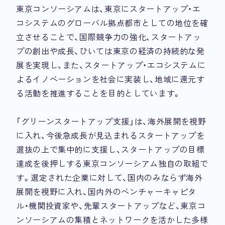
東京コンソーシアムは、東京にスタートアップ・エ
コシステムのグローバル拠点都市としての地位を確
立させることで、国際競争力の強化、スタートアッ
プの創出や成長、ひいては東京の経済の持続的な発
展を実現し、また、スタートアップ・エコシステムに
よるイノベーションを社会に実装し、地域に還元す
る活動を推進することを目的としています。
「グリーンスタートアップ支援」は、海外展開を視野
に入れ、今後急成長が見込まれるスタートアップを
選抜の上で集中的に支援し、スタートアップの目標
達成を後押しする東京コンソーシアム独自の取組で
す。選定された企業に対して、国内のみならず海外
展開を視野に入れ、国内外のベンチャーキャピタ
ル・機関投資家や、先輩スタートアップなど、東京コ
ンソーシアムの集積とネットワークを活かした多様