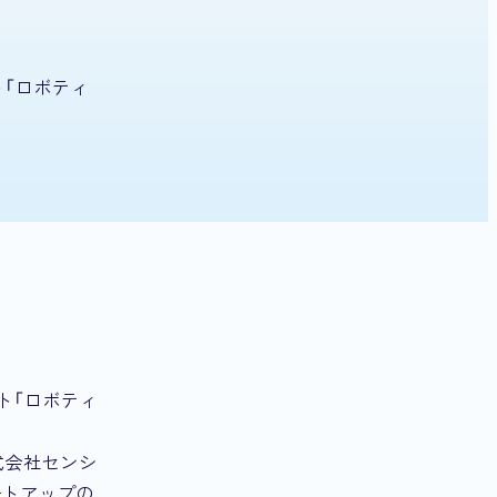
ント「ロボティ
ント「ロボティ
式会社センシ
ートアップの