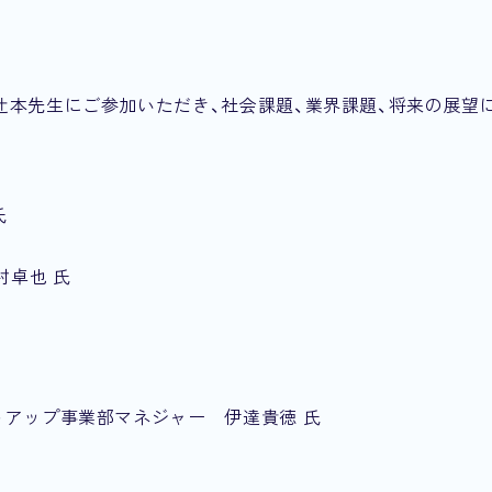
辻本先生にご参加いただき、社会課題、業界課題、将来の展望
氏
村卓也 氏
トアップ事業部マネジャー 伊達貴徳 氏