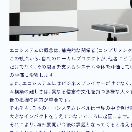
エコシステムの概念は、補完的な関係者（コンプリメン
この観点から、自社のローカルプロダクトが、他者にど
だけでなく、その製品を支えるシステム全体を評価して
の評価に影響します。
また、エコシステムにはビジネスプレイヤーだけでなく
ム構築の難しさは、異なる信念や文化を持つ多様な人々
像の把握の両方が重要です。
そもそも、日本のエコシステムレベルは世界の中で負け
大きなインパクトを与えていないところに起因します。
それにより、海外展開が今後の課題となってくると考え