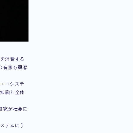
品を消費する
の有無も顧客
のエコシステ
な知識と全体
研究が社会に
システムにう