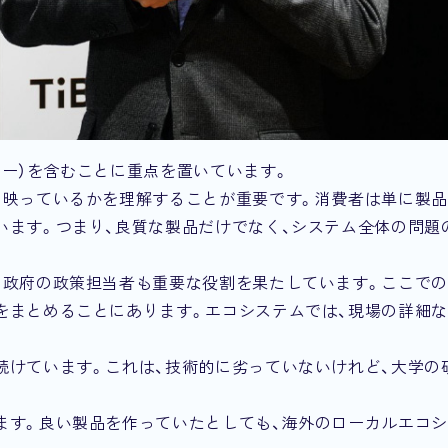
ター）を含むことに重点を置いています。
う映っているかを理解することが重要です。消費者は単に製
います。つまり、良質な製品だけでなく、システム全体の問題
、政府の政策担当者も重要な役割を果たしています。ここで
をまとめることにあります。エコシステムでは、現場の詳細
続けています。これは、技術的に劣っていないけれど、大学の
ます。良い製品を作っていたとしても、海外のローカルエコ