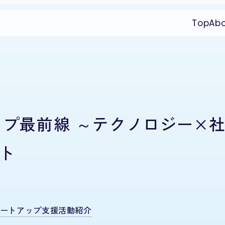
Top
Ab
ップ最前線 ～テクノロジー×
ト
ートアップ支援活動紹介