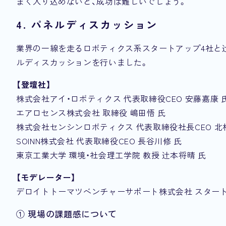
まく入り込めないと、成功は難しいでしょう。
4. パネルディスカッション
業界の一線を走るロボティクス系スタートアップ4社と
ルディスカッションを行いました。
【登壇社】
株式会社アイ・ロボティクス 代表取締役CEO 安藤嘉康 
エアロセンス株式会社 取締役 嶋田悟 氏
株式会社センシンロボティクス 代表取締役社長CEO 北
SOINN株式会社 代表取締役CEO 長谷川修 氏
東京工業大学 環境・社会理工学院 教授 辻本将晴 氏
【モデレーター】
デロイトトーマツベンチャーサポート株式会社 スター
① 現場の課題感について