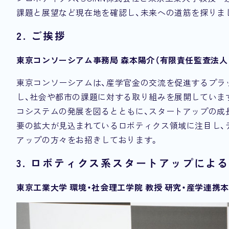
課題と展望など現在地を確認し、未来への道筋を探りま
2. ご挨拶
東京コンソーシアム事務局 森本陽介（有限責任監査法人
東京コンソーシアムは、産学官金の交流を促進するプラ
し、社会や都市の課題に対する取り組みを展開していま
コシステムの発展を図るとともに、スタートアップの成
要の拡大が見込まれているロボティクス領域に注目し、
アップの方々をお招きしております。
3. ロボティクス系スタートアップによ
東京工業大学 環境・社会理工学院 教授 研究・産学連携本